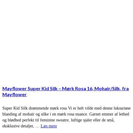
Mayflower Super Kid Silk – Mørk Rosa 16, Mohair/Silk, fra
Mayflower
Super Kid Silk drømmende mørk rosa Vi er helt vilde med denne luksuriøse
blanding af mohair og silke i en mørk rosa nuance. Garnet emmer af lethed
og blødhed perfekt til feminine sweatre, luftige sjaler eller de små,
eksklusive detaljer, …
Læs mere