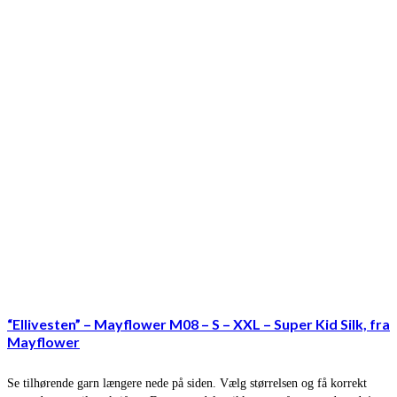
“Ellivesten” – Mayflower M08 – S – XXL – Super Kid Silk, fra
Mayflower
Se tilhørende garn længere nede på siden. Vælg størrelsen og få korrekt