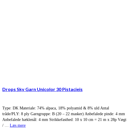
Drops Sky Garn Unicolor 30 Pistacieis
Type: DK Materiale: 74% alpaca, 18% polyamid & 8% uld Antal
tråde/PLY: 8 ply Garngruppe: B (20 – 22 masker) Anbefalede pinde: 4 mm
Anbefalede hæklenål: 4 mm Strikkefasthed: 10 x 10 cm = 21 m x 28p Vægt
/ …
Læs mere