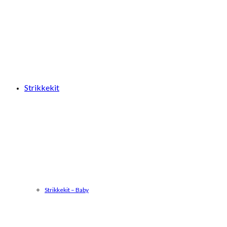
Strikkekit
Strikkekit – Baby