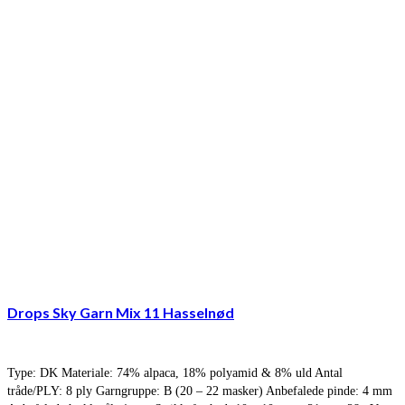
Drops Sky Garn Mix 11 Hasselnød
Type: DK Materiale: 74% alpaca, 18% polyamid & 8% uld Antal
tråde/PLY: 8 ply Garngruppe: B (20 – 22 masker) Anbefalede pinde: 4 mm