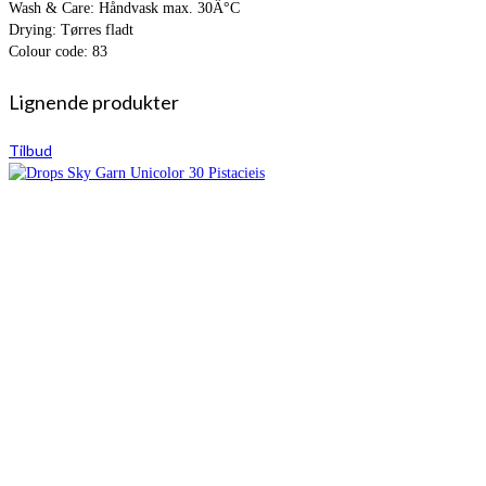
Wash & Care: Håndvask max. 30Â°C
Drying: Tørres fladt
Colour code: 83
Lignende produkter
Tilbud