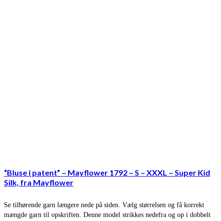
“Bluse i patent” – Mayflower 1792 – S – XXXL – Super Kid
Silk, fra Mayflower
Se tilhørende garn længere nede på siden. Vælg størrelsen og få korrekt
mængde garn til opskriften. Denne model strikkes nedefra og op i dobbelt