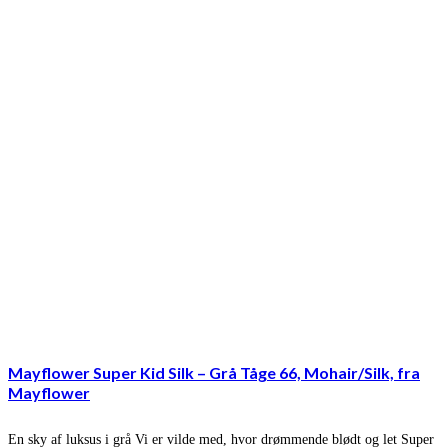
Mayflower Super Kid Silk – Grå Tåge 66, Mohair/Silk, fra
Mayflower
En sky af luksus i grå Vi er vilde med, hvor drømmende blødt og let Super