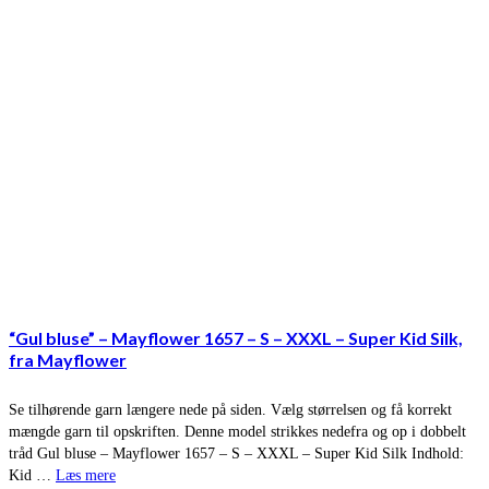
“Gul bluse” – Mayflower 1657 – S – XXXL – Super Kid Silk,
fra Mayflower
Se tilhørende garn længere nede på siden. Vælg størrelsen og få korrekt
mængde garn til opskriften. Denne model strikkes nedefra og op i dobbelt
tråd Gul bluse – Mayflower 1657 – S – XXXL – Super Kid Silk Indhold:
Kid …
Læs mere