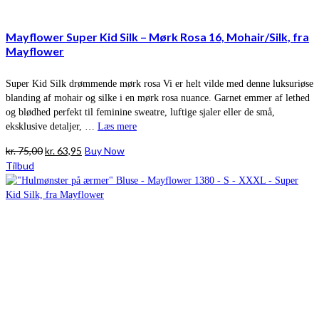
Mayflower Super Kid Silk – Mørk Rosa 16, Mohair/Silk, fra
Mayflower
Super Kid Silk drømmende mørk rosa Vi er helt vilde med denne luksuriøse
blanding af mohair og silke i en mørk rosa nuance. Garnet emmer af lethed
og blødhed perfekt til feminine sweatre, luftige sjaler eller de små,
eksklusive detaljer, …
Læs mere
Den
Den
kr.
75,00
kr.
63,95
Buy Now
oprindelige
aktuelle
Tilbud
pris
pris
var:
er:
kr. 75,00.
kr. 63,95.