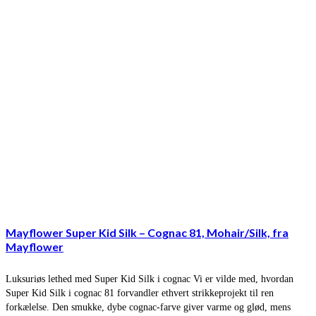
Mayflower Super Kid Silk – Cognac 81, Mohair/Silk, fra
Mayflower
Luksuriøs lethed med Super Kid Silk i cognac Vi er vilde med, hvordan
Super Kid Silk i cognac 81 forvandler ethvert strikkeprojekt til ren
forkælelse. Den smukke, dybe cognac-farve giver varme og glød, mens