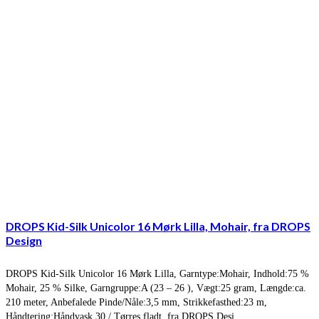
DROPS Kid-Silk Unicolor 16 Mørk Lilla, Mohair, fra DROPS
Design
DROPS Kid-Silk Unicolor 16 Mørk Lilla, Garntype:Mohair, Indhold:75 %
Mohair, 25 % Silke, Garngruppe:A (23 – 26 ), Vægt:25 gram, Længde:ca.
210 meter, Anbefalede Pinde/Nåle:3,5 mm, Strikkefasthed:23 m,
Håndtering:Håndvask 30 / Tørres fladt, fra DROPS Desi