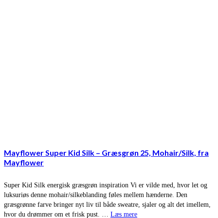
Mayflower Super Kid Silk – Græsgrøn 25, Mohair/Silk, fra
Mayflower
Super Kid Silk energisk græsgrøn inspiration Vi er vilde med, hvor let og
luksuriøs denne mohair/silkeblanding føles mellem hænderne. Den
græsgrønne farve bringer nyt liv til både sweatre, sjaler og alt det imellem,
hvor du drømmer om et frisk pust. …
Læs mere