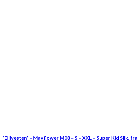
“Ellivesten” – Mayflower M08 – S – XXL – Super Kid Silk, fra