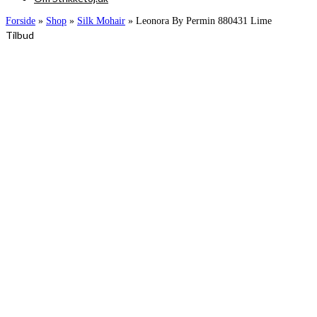
Forside
»
Shop
»
Silk Mohair
»
Leonora By Permin 880431 Lime
Tilbud