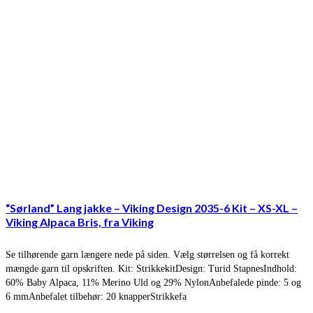
“Sørland” Lang jakke – Viking Design 2035-6 Kit – XS-XL –
Viking Alpaca Bris, fra Viking
Se tilhørende garn længere nede på siden. Vælg størrelsen og få korrekt
mængde garn til opskriften. Kit: StrikkekitDesign: Turid StapnesIndhold:
60% Baby Alpaca, 11% Merino Uld og 29% NylonAnbefalede pinde: 5 og
6 mmAnbefalet tilbehør: 20 knapperStrikkefa