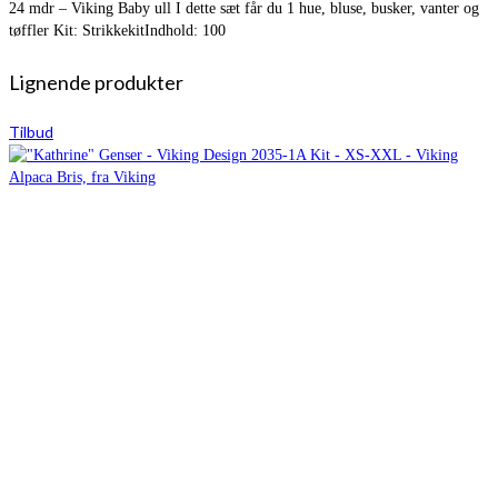
24 mdr – Viking Baby ull I dette sæt får du 1 hue, bluse, busker, vanter og
tøffler Kit: StrikkekitIndhold: 100
Lignende produkter
Tilbud