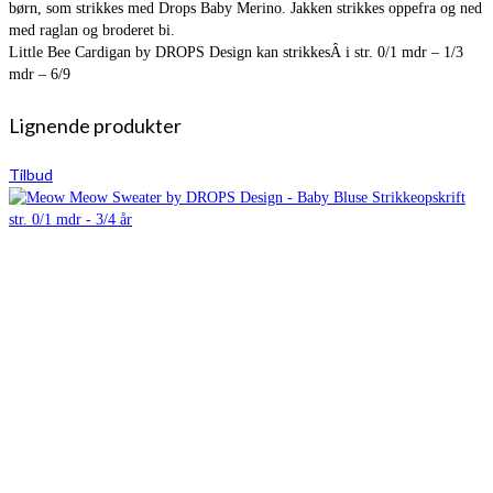
børn, som strikkes med Drops Baby Merino. Jakken strikkes oppefra og ned
med raglan og broderet bi.
Little Bee Cardigan by DROPS Design kan strikkesÂ i str. 0/1 mdr – 1/3
mdr – 6/9
Lignende produkter
Tilbud