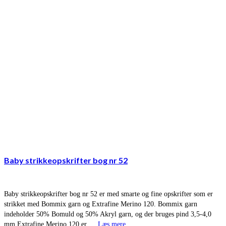
Baby strikkeopskrifter bog nr 52
Baby strikkeopskrifter bog nr 52 er med smarte og fine opskrifter som er
strikket med Bommix garn og Extrafine Merino 120. Bommix garn
indeholder 50% Bomuld og 50% Akryl garn, og der bruges pind 3,5-4,0
mm Extrafine Merino 120 er …
Læs mere