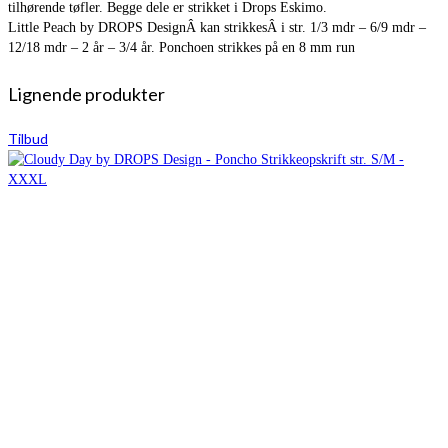
tilhørende tøfler. Begge dele er strikket i Drops Eskimo.
Little Peach by DROPS DesignÂ kan strikkesÂ i str. 1/3 mdr – 6/9 mdr –
12/18 mdr – 2 år – 3/4 år. Ponchoen strikkes på en 8 mm run
Lignende produkter
Tilbud