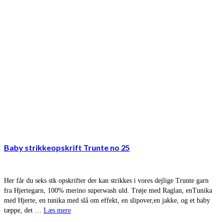
Baby strikkeopskrift Trunte no 25
Her får du seks stk opskrifter der kan strikkes i vores dejlige Trunte garn
fra Hjertegarn, 100% merino superwash uld. Trøje med Raglan, enTunika
med Hjerte, en tunika med slå om effekt, en slipover,en jakke, og et baby
tæppe, det …
Læs mere