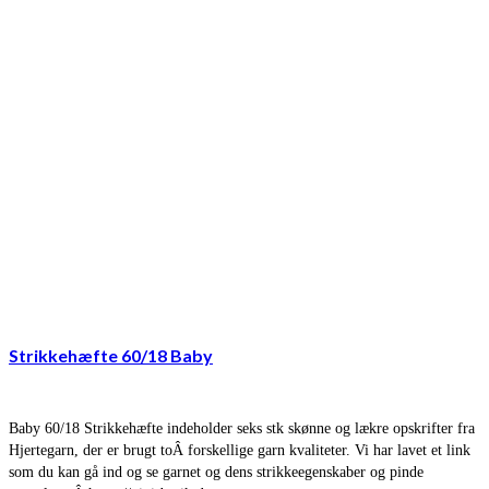
Strikkehæfte 60/18 Baby
Baby 60/18 Strikkehæfte indeholder seks stk skønne og lækre opskrifter fra
Hjertegarn, der er brugt toÂ forskellige garn kvaliteter. Vi har lavet et link
som du kan gå ind og se garnet og dens strikkeegenskaber og pinde