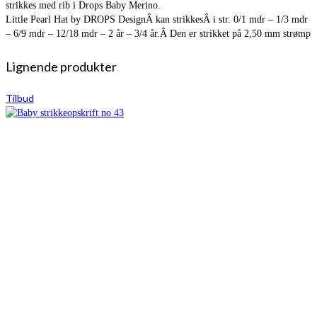
strikkes med rib i Drops Baby Merino.
Little Pearl Hat by DROPS DesignÂ kan strikkesÂ i str. 0/1 mdr – 1/3 mdr
– 6/9 mdr – 12/18 mdr – 2 år – 3/4 år.Â Den er strikket på 2,50 mm strømp
Lignende produkter
Tilbud