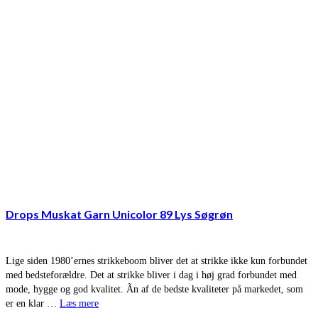
Drops Muskat Garn Unicolor 89 Lys Søgrøn
Lige siden 1980’ernes strikkeboom bliver det at strikke ikke kun forbundet
med bedsteforældre. Det at strikke bliver i dag i høj grad forbundet med
mode, hygge og god kvalitet. Ãn af de bedste kvaliteter på markedet, som
er en klar …
Læs mere