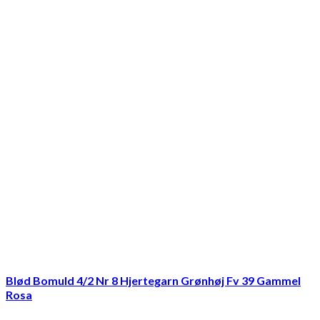
Blød Bomuld 4/2 Nr 8 Hjertegarn Grønhøj Fv 39 Gammel
Rosa