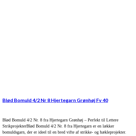
Blød Bomuld 4/2 Nr 8 Hjertegarn Grønhøj Fv 40
Blød Bomuld 4/2 Nr. 8 fra Hjertegarn Grønhøj – Perfekt til Lettere
StrikprojekterBlød Bomuld 4/2 Nr. 8 fra Hjertegarn er en lækker
bomuldsgarn, der er ideel til en bred vifte af strikke- og hækleprojekter.