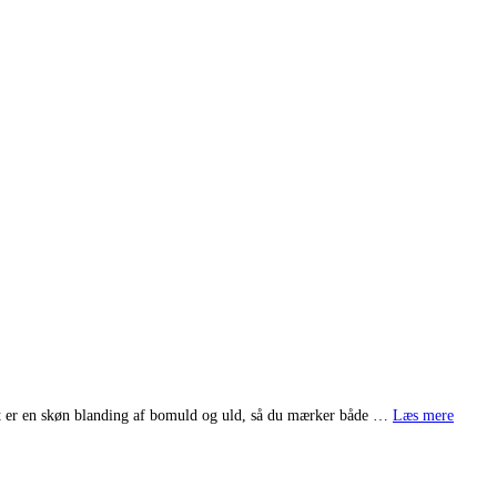
arnet er en skøn blanding af bomuld og uld, så du mærker både …
Læs mere