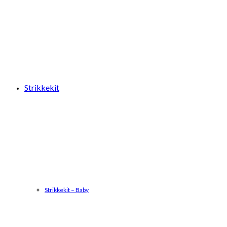
Strikkekit
Strikkekit – Baby