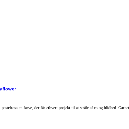
ayflower
i pastelrosa en farve, der får ethvert projekt til at stråle af ro og blidhed. G