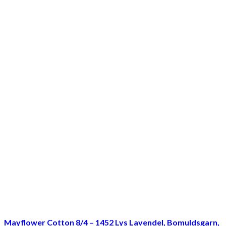
Mayflower Cotton 8/4 – 1452 Lys Lavendel, Bomuldsgarn,