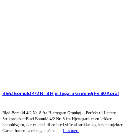
Blød Bomuld 4/2 Nr 8 Hjertegarn Grønhøj Fv 80 Koral
Blød Bomuld 4/2 Nr. 8 fra Hjertegarn Grønhøj – Perfekt til Lettere
StrikprojekterBlød Bomuld 4/2 Nr. 8 fra Hjertegarn er en lækker
bomuldsgarn, der er ideel til en bred vifte af strikke- og hækleprojekter.
Garnet har en løbelængde på ca. …
Læs mere