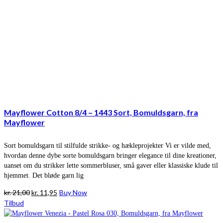
Mayflower Cotton 8/4 – 1443 Sort, Bomuldsgarn, fra
Mayflower
Sort bomuldsgarn til stilfulde strikke- og hækleprojekter Vi er vilde med,
hvordan denne dybe sorte bomuldsgarn bringer elegance til dine kreationer,
uanset om du strikker lette sommerbluser, små gaver eller klassiske klude til
hjemmet. Det bløde garn lig
Den
Den
kr.
21,00
kr.
11,95
Buy Now
oprindelige
aktuelle
Tilbud
pris
pris
var:
er: