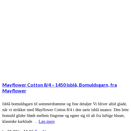
Mayflower Cotton 8/4 – 1450 Isblå, Bomuldsgarn, fra
Mayflower
Isblå bomuldsgarn til sommerdrømme og fine detaljer Vi bliver altid glade,
når vi strikker med Mayflower Cotton 8/4 i den sarte isblå nuance. Den lette
bomuld glider blødt mellem fingrene og egner sig til alt fra luftige bluser,
klassiske karklude …
Læs mere