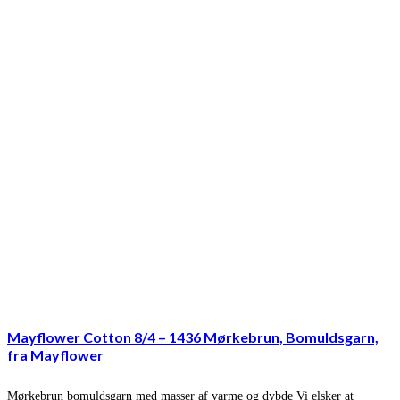
Mayflower Cotton 8/4 – 1436 Mørkebrun, Bomuldsgarn,
fra Mayflower
Mørkebrun bomuldsgarn med masser af varme og dybde Vi elsker at