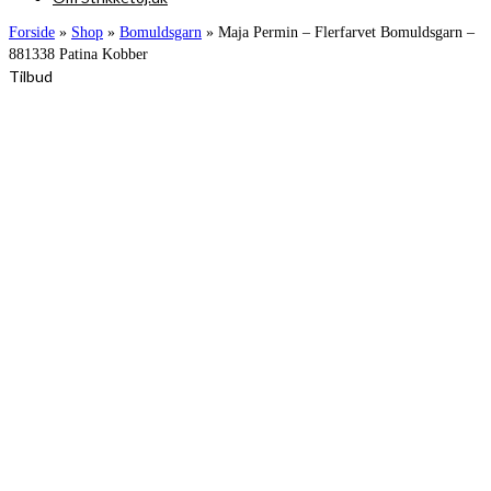
Forside
»
Shop
»
Bomuldsgarn
»
Maja Permin – Flerfarvet Bomuldsgarn –
881338 Patina Kobber
Tilbud