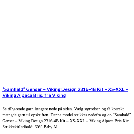
“Samhald” Genser – Viking Design 2316-4B Kit – XS-XXL –
Viking Alpaca Bris, fra Viking
Se tilhørende garn længere nede på siden. Vælg størrelsen og få korrekt
mængde garn til opskriften. Denne model strikkes nedefra og op “Samhald”
Genser – Viking Design 2316-4B Kit – XS-XXL – Viking Alpaca Bris Kit:
StrikkekitIndhold: 60% Baby Al