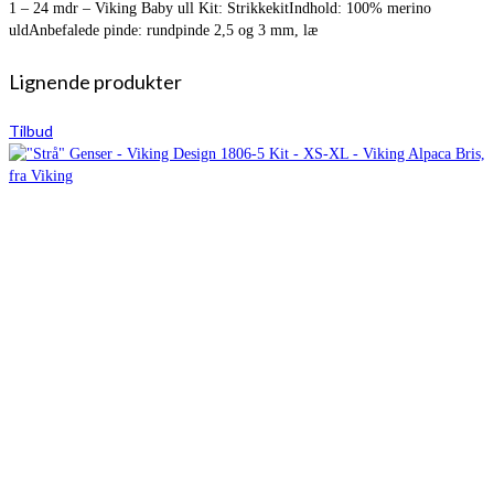
1 – 24 mdr – Viking Baby ull Kit: StrikkekitIndhold: 100% merino
uldAnbefalede pinde: rundpinde 2,5 og 3 mm, læ
Lignende produkter
Tilbud