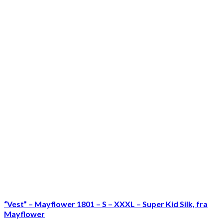
“Vest” – Mayflower 1801 – S – XXXL – Super Kid Silk, fra
Mayflower