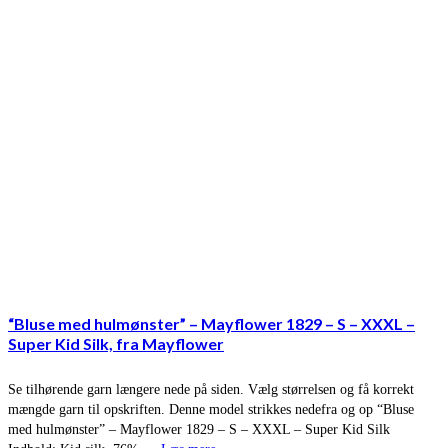
“Bluse med hulmønster” – Mayflower 1829 – S – XXXL –
Super Kid Silk, fra Mayflower
Se tilhørende garn længere nede på siden. Vælg størrelsen og få korrekt
mængde garn til opskriften. Denne model strikkes nedefra og op “Bluse
med hulmønster” – Mayflower 1829 – S – XXXL – Super Kid Silk