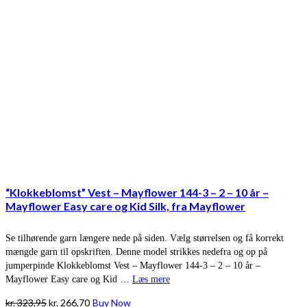
“Klokkeblomst” Vest – Mayflower 144-3 – 2 – 10 år –
Mayflower Easy care og Kid Silk, fra Mayflower
Se tilhørende garn længere nede på siden. Vælg størrelsen og få korrekt
mængde garn til opskriften. Denne model strikkes nedefra og op på
jumperpinde Klokkeblomst Vest – Mayflower 144-3 – 2 – 10 år –
Mayflower Easy care og Kid …
Læs mere
Den
Den
kr.
323,95
kr.
266,70
Buy Now