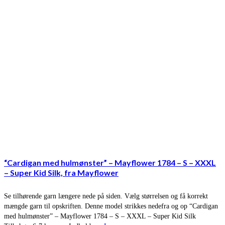
“Cardigan med hulmønster” – Mayflower 1784 – S – XXXL
– Super Kid Silk, fra Mayflower
Se tilhørende garn længere nede på siden. Vælg størrelsen og få korrekt
mængde garn til opskriften. Denne model strikkes nedefra og op “Cardigan
med hulmønster” – Mayflower 1784 – S – XXXL – Super Kid Silk