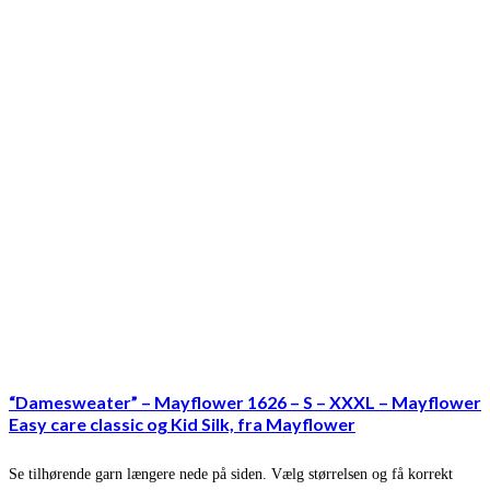
“Damesweater” – Mayflower 1626 – S – XXXL – Mayflower
Easy care classic og Kid Silk, fra Mayflower
Se tilhørende garn længere nede på siden. Vælg størrelsen og få korrekt