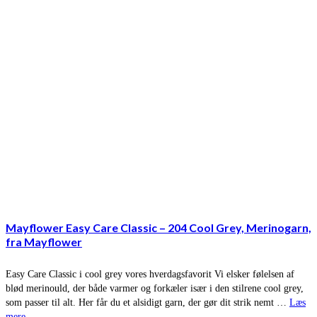
Mayflower Easy Care Classic – 204 Cool Grey, Merinogarn,
fra Mayflower
Easy Care Classic i cool grey vores hverdagsfavorit Vi elsker følelsen af
blød merinould, der både varmer og forkæler især i den stilrene cool grey,
som passer til alt. Her får du et alsidigt garn, der gør dit strik nemt …
Læs
mere