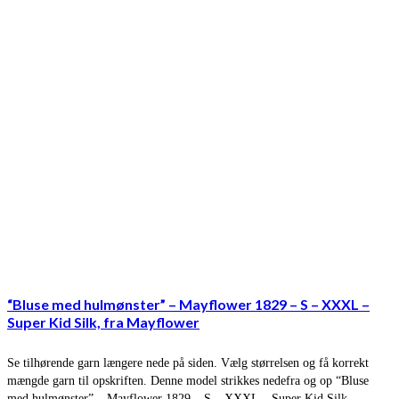
“Bluse med hulmønster” – Mayflower 1829 – S – XXXL –
Super Kid Silk, fra Mayflower
Se tilhørende garn længere nede på siden. Vælg størrelsen og få korrekt
mængde garn til opskriften. Denne model strikkes nedefra og op “Bluse
med hulmønster” – Mayflower 1829 – S – XXXL – Super Kid Silk