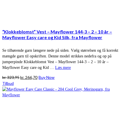
“Klokkeblomst” Vest – Mayflower 144-3 – 2 – 10 år –
Mayflower Easy care og Kid Silk, fra Mayflower
Se tilhørende garn længere nede på siden. Vælg størrelsen og få korrekt
mængde garn til opskriften. Denne model strikkes nedefra og op på
jumperpinde Klokkeblomst Vest – Mayflower 144-3 – 2 – 10 år –
Mayflower Easy care og Kid …
Læs mere
Den
Den
kr.
323,95
kr.
266,70
Buy Now
oprindelige
aktuelle
Tilbud
pris
pris
var:
er:
kr. 323,95.
kr. 266,70.