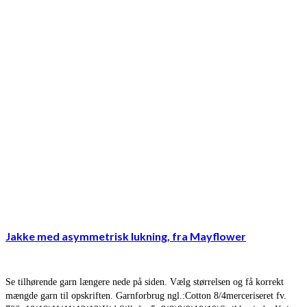
Jakke med asymmetrisk lukning, fra Mayflower
Se tilhørende garn længere nede på siden. Vælg størrelsen og få korrekt
mængde garn til opskriften. Garnforbrug ngl.:Cotton 8/4merceriseret fv.