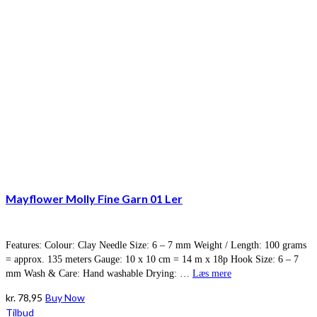
Mayflower Molly Fine Garn 01 Ler
Features: Colour: Clay Needle Size: 6 – 7 mm Weight / Length: 100 grams
= approx. 135 meters Gauge: 10 x 10 cm = 14 m x 18p Hook Size: 6 – 7
mm Wash & Care: Hand washable Drying: …
Læs mere
kr.
78,95
Buy Now
Tilbud