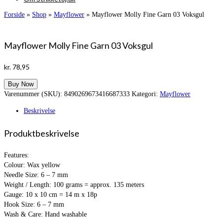
Forside
»
Shop
»
Mayflower
»
Mayflower Molly Fine Garn 03 Voksgul
Mayflower Molly Fine Garn 03 Voksgul
kr.
78,95
Buy Now
Varenummer (SKU):
8490269673416687333
Kategori:
Mayflower
Beskrivelse
Produktbeskrivelse
Features:
Colour: Wax yellow
Needle Size: 6 – 7 mm
Weight / Length: 100 grams = approx. 135 meters
Gauge: 10 x 10 cm = 14 m x 18p
Hook Size: 6 – 7 mm
Wash & Care: Hand washable