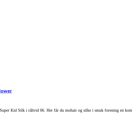
flower
 i Super Kid Silk i råhvid 06. Her får du mohair og silke i smuk forening en kom