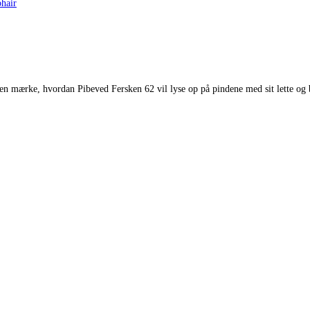
hair
 mærke, hvordan Pibeved Fersken 62 vil lyse op på pindene med sit lette og blø