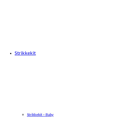
Strikkekit
Strikkekit – Baby