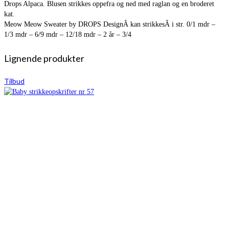
Drops Alpaca. Blusen strikkes oppefra og ned med raglan og en broderet
kat.
Meow Meow Sweater by DROPS DesignÂ kan strikkesÂ i str. 0/1 mdr –
1/3 mdr – 6/9 mdr – 12/18 mdr – 2 år – 3/4
Lignende produkter
Tilbud