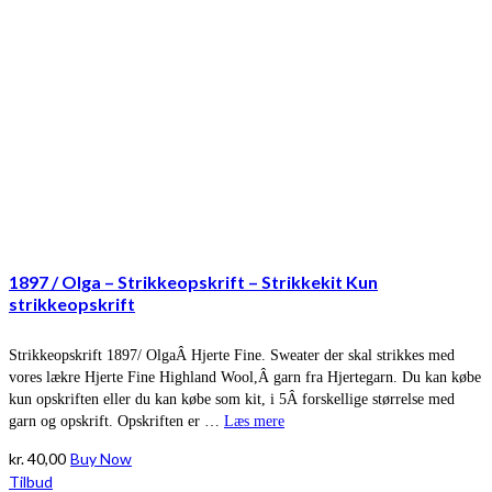
1897 / Olga – Strikkeopskrift – Strikkekit Kun
strikkeopskrift
Strikkeopskrift 1897/ OlgaÂ Hjerte Fine. Sweater der skal strikkes med
vores lækre Hjerte Fine Highland Wool,Â garn fra Hjertegarn. Du kan købe
kun opskriften eller du kan købe som kit, i 5Â forskellige størrelse med
garn og opskrift. Opskriften er …
Læs mere
kr.
40,00
Buy Now
Tilbud