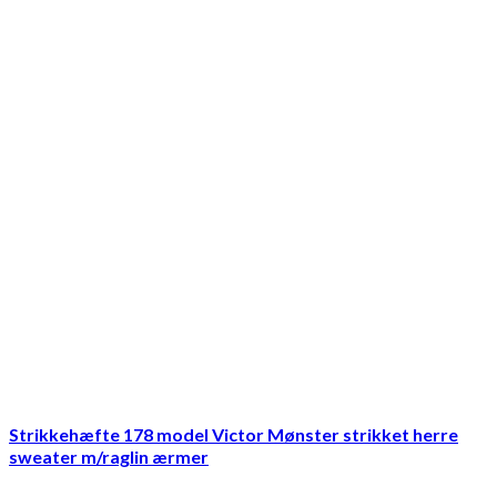
Strikkehæfte 178 model Victor Mønster strikket herre
sweater m/raglin ærmer