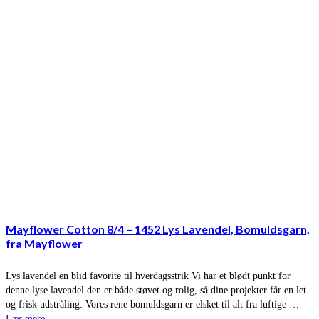
Mayflower Cotton 8/4 – 1452 Lys Lavendel, Bomuldsgarn,
fra Mayflower
Lys lavendel en blid favorite til hverdagsstrik Vi har et blødt punkt for
denne lyse lavendel den er både støvet og rolig, så dine projekter får en let
og frisk udstråling. Vores rene bomuldsgarn er elsket til alt fra luftige …
Læs mere