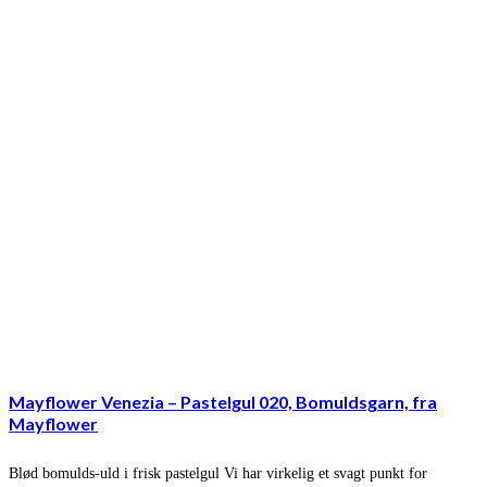
Mayflower Venezia – Pastelgul 020, Bomuldsgarn, fra
Mayflower
Blød bomulds-uld i frisk pastelgul Vi har virkelig et svagt punkt for