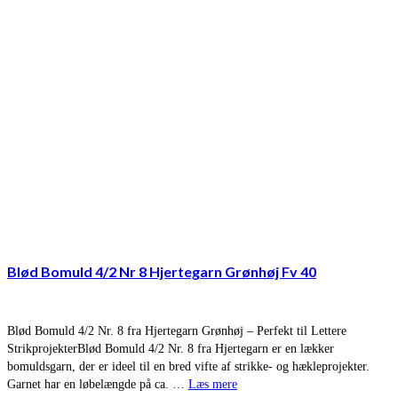
Blød Bomuld 4/2 Nr 8 Hjertegarn Grønhøj Fv 40
Blød Bomuld 4/2 Nr. 8 fra Hjertegarn Grønhøj – Perfekt til Lettere
StrikprojekterBlød Bomuld 4/2 Nr. 8 fra Hjertegarn er en lækker
bomuldsgarn, der er ideel til en bred vifte af strikke- og hækleprojekter.
Garnet har en løbelængde på ca. …
Læs mere