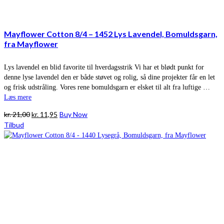
Mayflower Cotton 8/4 – 1452 Lys Lavendel, Bomuldsgarn,
fra Mayflower
Lys lavendel en blid favorite til hverdagsstrik Vi har et blødt punkt for
denne lyse lavendel den er både støvet og rolig, så dine projekter får en let
og frisk udstråling. Vores rene bomuldsgarn er elsket til alt fra luftige …
Læs mere
Den
Den
kr.
21,00
kr.
11,95
Buy Now
oprindelige
aktuelle
Tilbud
pris
pris
var:
er:
kr. 21,00.
kr. 11,95.