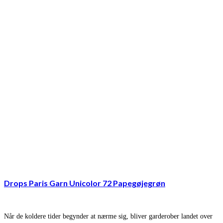
Drops Paris Garn Unicolor 72 Papegøjegrøn
Når de koldere tider begynder at nærme sig, bliver garderober landet over