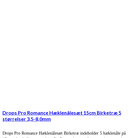
Drops Pro Romance Hæklenålesæt 15cm Birketræ 5
størrelser 3,5-8,0mm
Drops Pro Romance Hæklenålesæt Birketræ indeholder 5 hæklenåle på