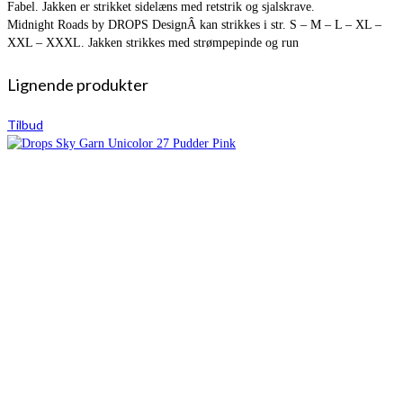
Fabel. Jakken er strikket sidelæns med retstrik og sjalskrave.
Midnight Roads by DROPS DesignÂ kan strikkes i str. S – M – L – XL –
XXL – XXXL. Jakken strikkes med strømpepinde og run
Lignende produkter
Tilbud