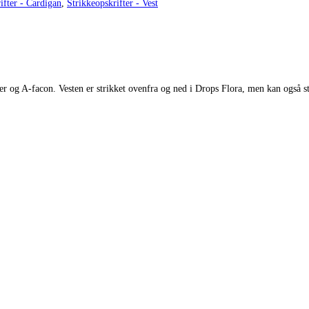
ifter - Cardigan
,
Strikkeopskrifter - Vest
og A-facon. Vesten er strikket ovenfra og ned i Drops Flora, men kan også st