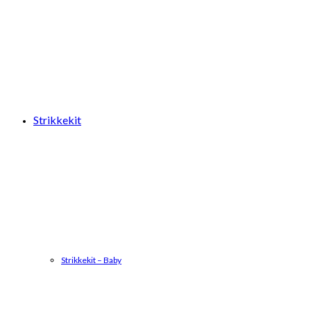
Strikkekit
Strikkekit – Baby