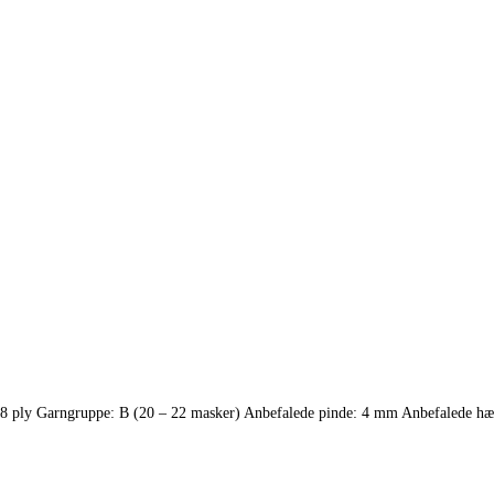
8 ply Garngruppe: B (20 – 22 masker) Anbefalede pinde: 4 mm Anbefalede h