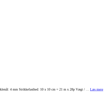
æklenål: 4 mm Strikkefasthed: 10 x 10 cm = 21 m x 28p Vægt / …
Læs mere