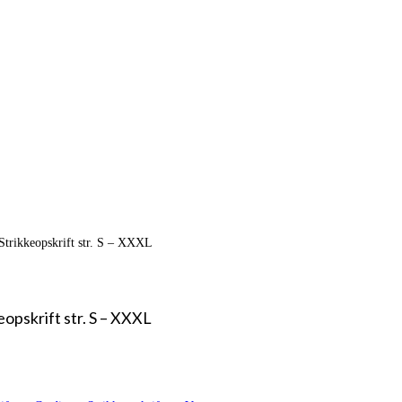
trikkeopskrift str. S – XXXL
pskrift str. S – XXXL