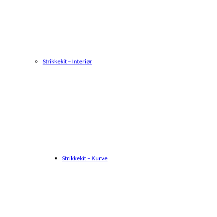
Strikkekit – Interiør
Strikkekit – Kurve