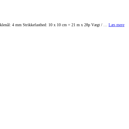
æklenål: 4 mm Strikkefasthed: 10 x 10 cm = 21 m x 28p Vægt / …
Læs mere