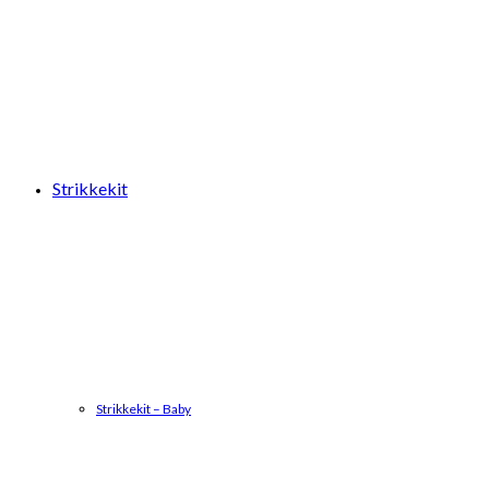
Strikkekit
Strikkekit – Baby