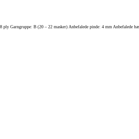
8 ply Garngruppe: B (20 – 22 masker) Anbefalede pinde: 4 mm Anbefalede h