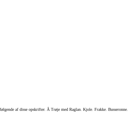
følgende af disse opskrifter. Â Trøje med Raglan. Kjole. Frakke. Busseronne.