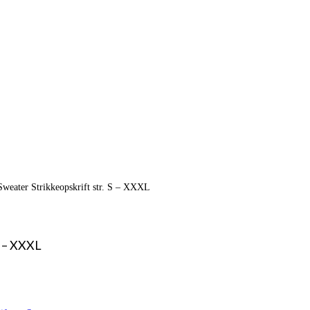
weater Strikkeopskrift str. S – XXXL
S – XXXL