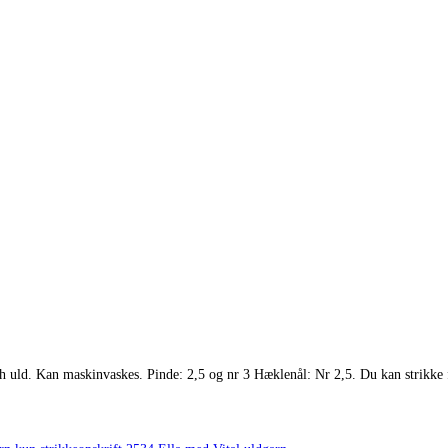
sh uld. Kan maskinvaskes. Pinde: 2,5 og nr 3 Hæklenål: Nr 2,5. Du kan strikke 