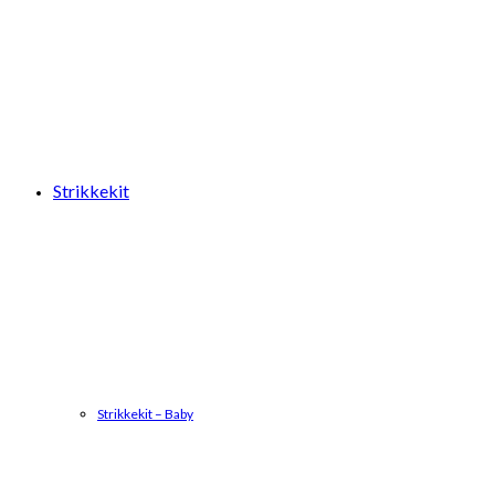
Strikkekit
Strikkekit – Baby