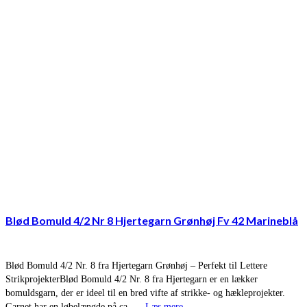
Blød Bomuld 4/2 Nr 8 Hjertegarn Grønhøj Fv 42 Marineblå
Blød Bomuld 4/2 Nr. 8 fra Hjertegarn Grønhøj – Perfekt til Lettere
StrikprojekterBlød Bomuld 4/2 Nr. 8 fra Hjertegarn er en lækker
bomuldsgarn, der er ideel til en bred vifte af strikke- og hækleprojekter.
Garnet har en løbelængde på ca. …
Læs mere