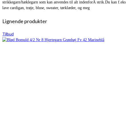
strikkegarn/hæklegarn som kan anvendes til alt indenforÂ strik.Du kan f.eks
lave cardigan, trøje, bluse, sweater, tørklæder, og meg
Lignende produkter
Tilbud