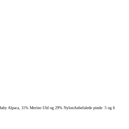
60% Baby Alpaca, 11% Merino Uld og 29% NylonAnbefalede pinde: 5 og 6