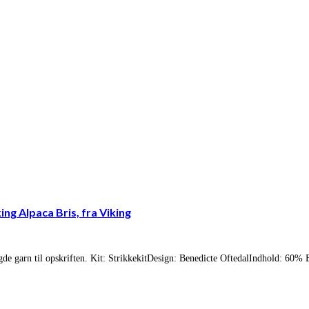
ng Alpaca Bris, fra Viking
ngde garn til opskriften. Kit: StrikkekitDesign: Benedicte OftedalIndhold: 