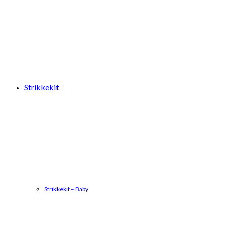
Strikkekit
Strikkekit – Baby