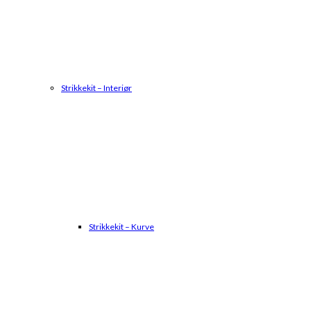
Strikkekit – Interiør
Strikkekit – Kurve