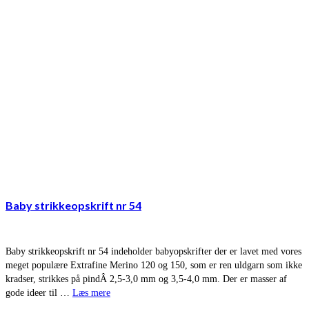
Baby strikkeopskrift nr 54
Baby strikkeopskrift nr 54 indeholder babyopskrifter der er lavet med vores
meget populære Extrafine Merino 120 og 150, som er ren uldgarn som ikke
kradser, strikkes på pindÂ 2,5-3,0 mm og 3,5-4,0 mm. Der er masser af
gode ideer til …
Læs mere