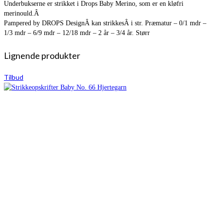
Underbukserne er strikket i Drops Baby Merino, som er en kløfri
merinould.Â
Pampered by DROPS DesignÂ kan strikkesÂ i str. Præmatur – 0/1 mdr –
1/3 mdr – 6/9 mdr – 12/18 mdr – 2 år – 3/4 år. Størr
Lignende produkter
Tilbud