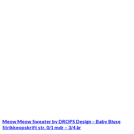
Meow Meow Sweater by DROPS Design – Baby Bluse
Strikkeopskrift str. 0/1 mdr – 3/4 år