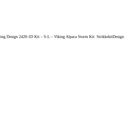
Viking Design 2420-1D Kit – S-L – Viking Alpaca Storm Kit: StrikkekitDesign: