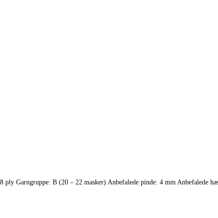
8 ply Garngruppe: B (20 – 22 masker) Anbefalede pinde: 4 mm Anbefalede h