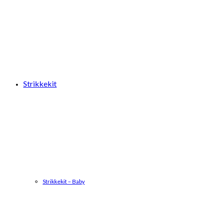
Strikkekit
Strikkekit – Baby