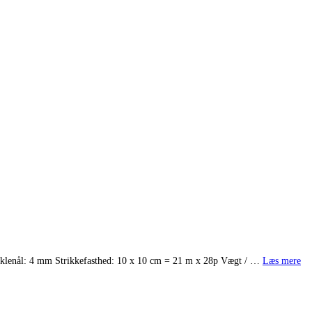
æklenål: 4 mm Strikkefasthed: 10 x 10 cm = 21 m x 28p Vægt / …
Læs mere