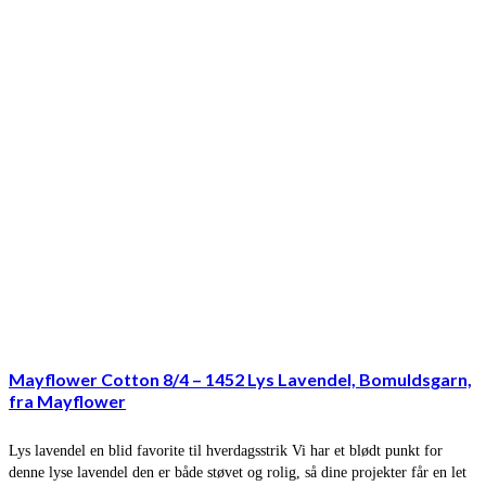
Mayflower Cotton 8/4 – 1452 Lys Lavendel, Bomuldsgarn,
fra Mayflower
Lys lavendel en blid favorite til hverdagsstrik Vi har et blødt punkt for
denne lyse lavendel den er både støvet og rolig, så dine projekter får en let