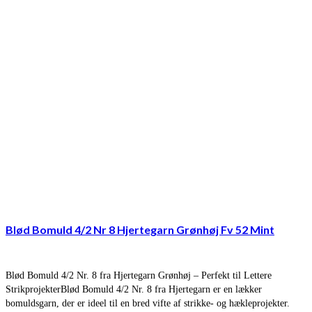
Blød Bomuld 4/2 Nr 8 Hjertegarn Grønhøj Fv 52 Mint
Blød Bomuld 4/2 Nr. 8 fra Hjertegarn Grønhøj – Perfekt til Lettere
StrikprojekterBlød Bomuld 4/2 Nr. 8 fra Hjertegarn er en lækker
bomuldsgarn, der er ideel til en bred vifte af strikke- og hækleprojekter.