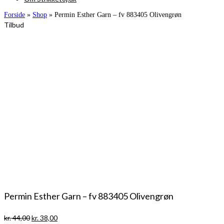
Forside
»
Shop
»
Permin Esther Garn – fv 883405 Olivengrøn
Tilbud
Permin Esther Garn – fv 883405 Olivengrøn
Den
Den
kr.
44,00
kr.
38,00