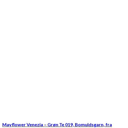
Mayflower Venezia – Grøn Te 019, Bomuldsgarn, fra