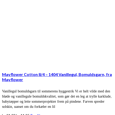
Mayflower Cotton 8/4 – 1404 Vanillegul, Bomuldsgarn, fra
Mayflower
Vanillegul bomuldsgarn til sommerens hyggestrik Vi er helt vilde med den
bløde og vanillegule bomuldskvalitet, som gør det en leg at trylle karklude,
babytæpper og lette sommerprojekter frem på pindene. Farven spreder
solskin, uanset om du forkæler en lil