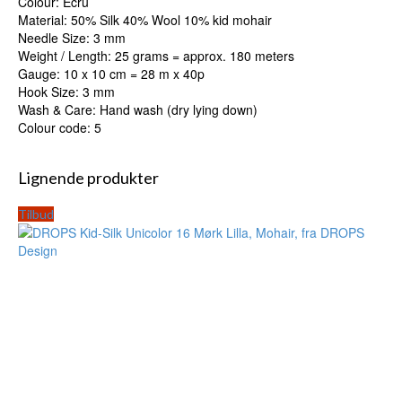
Colour: Ecru
Material: 50% Silk 40% Wool 10% kid mohair
Needle Size: 3 mm
Weight / Length: 25 grams = approx. 180 meters
Gauge: 10 x 10 cm = 28 m x 40p
Hook Size: 3 mm
Wash & Care: Hand wash (dry lying down)
Colour code: 5
Lignende produkter
Tilbud