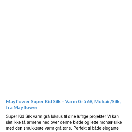
Mayflower Super Kid Silk – Varm Grå 68, Mohair/Silk,
fra Mayflower
Super Kid Silk varm grå luksus til dine luftige projekter Vi kan
slet ikke få armene ned over denne bløde og lette mohair-silke
med den smukkeste varm grå tone. Perfekt til både elegante