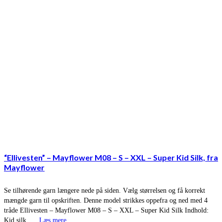
“Ellivesten” – Mayflower M08 – S – XXL – Super Kid Silk, fra
Mayflower
Se tilhørende garn længere nede på siden. Vælg størrelsen og få korrekt
mængde garn til opskriften. Denne model strikkes oppefra og ned med 4
tråde Ellivesten – Mayflower M08 – S – XXL – Super Kid Silk Indhold:
Kid silk, …
Læs mere