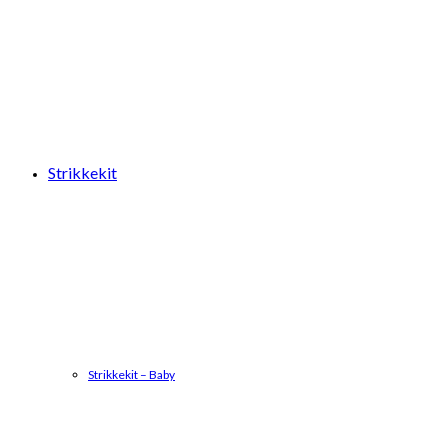
Strikkekit
Strikkekit – Baby