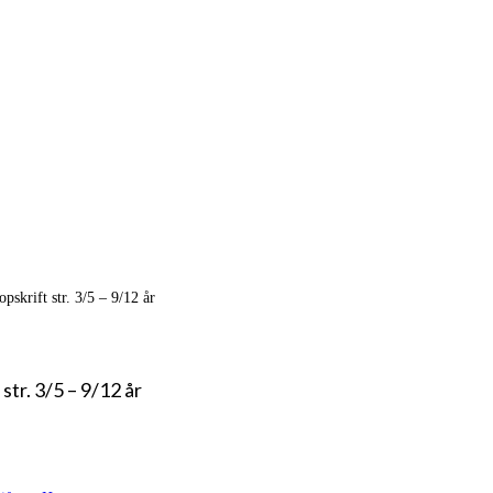
skrift str. 3/5 – 9/12 år
tr. 3/5 – 9/12 år