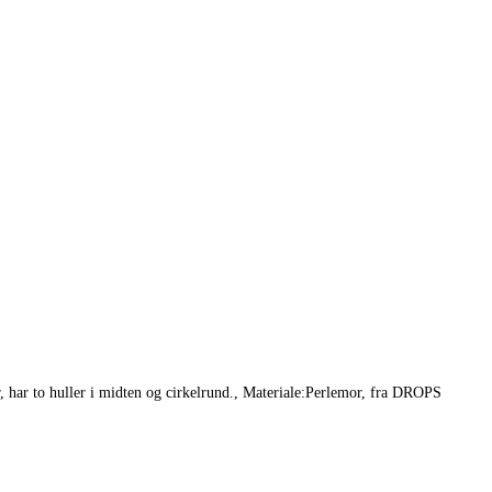
er, har to huller i midten og cirkelrund., Materiale:Perlemor, fra DROPS