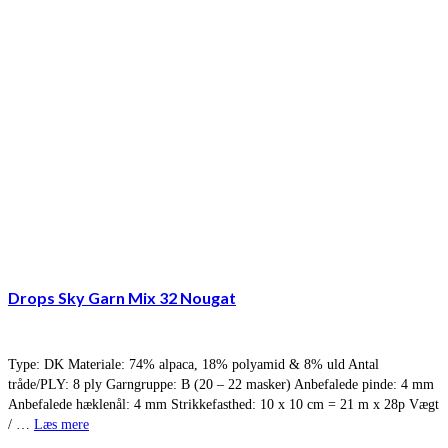
Drops Sky Garn Mix 32 Nougat
Type: DK Materiale: 74% alpaca, 18% polyamid & 8% uld Antal
tråde/PLY: 8 ply Garngruppe: B (20 – 22 masker) Anbefalede pinde: 4 mm
Anbefalede hæklenål: 4 mm Strikkefasthed: 10 x 10 cm = 21 m x 28p Vægt
/ …
Læs mere