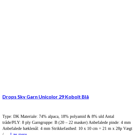
Drops Sky Garn Unicolor 29 Kobolt Blå
Type: DK Materiale: 74% alpaca, 18% polyamid & 8% uld Antal
tråde/PLY: 8 ply Garngruppe: B (20 – 22 masker) Anbefalede pinde: 4 mm
Anbefalede hæklenål: 4 mm Strikkefasthed: 10 x 10 cm = 21 m x 28p Vægt
/ …
Læs mere