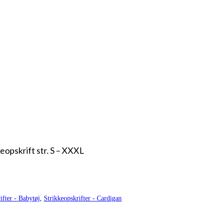
opskrift str. S – XXXL
ifter - Babytøj
,
Strikkeopskrifter - Cardigan