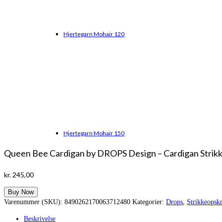
Hjertegarn Mohair 120
Hjertegarn Mohair 150
Queen Bee Cardigan by DROPS Design – Cardigan Strikke
kr.
245,00
Buy Now
Varenummer (SKU):
8490262170063712480
Kategorier:
Drops
,
Strikkeopskr
Beskrivelse