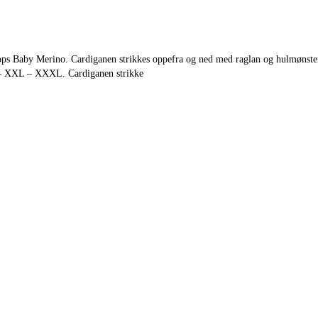
ps Baby Merino. Cardiganen strikkes oppefra og ned med raglan og hulmønste
 – XXL – XXXL. Cardiganen strikke