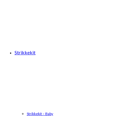
Strikkekit
Strikkekit – Baby