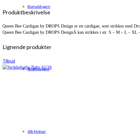
Bomuldsgarn
Produktbeskrivelse
Queen Bee Cardigan by DROPS Design er en cardigan, som strikkes med Dro
Queen Bee Cardigan by DROPS DesignÂ kan strikkes i str. S – M – L – XL
Lignende produkter
Tilbud
Strømpegarn
Silk Mohair