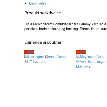
Beskrivelse
Produktbeskrivelse
Rio 4 Merceriseret Bomuldsgarn fra Lammy YarnRio 4 M
perfekt til både strikning og hækling. Fremstillet af 1
Lignende produkter
Tilbud
Tilbud