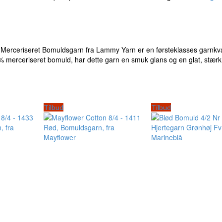
erceriseret Bomuldsgarn fra Lammy Yarn er en førsteklasses garnkval
00% merceriseret bomuld, har dette garn en smuk glans og en glat, stærk
Tilbud
Tilbud