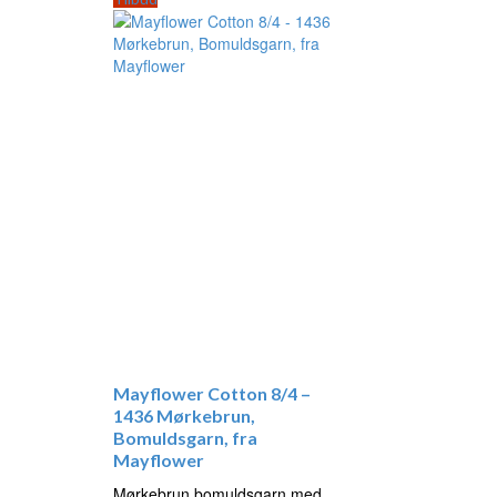
Mayflower Cotton 8/4 –
1436 Mørkebrun,
Bomuldsgarn, fra
Mayflower
Mørkebrun bomuldsgarn med