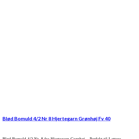
Blød Bomuld 4/2 Nr 8 Hjertegarn Grønhøj Fv 40