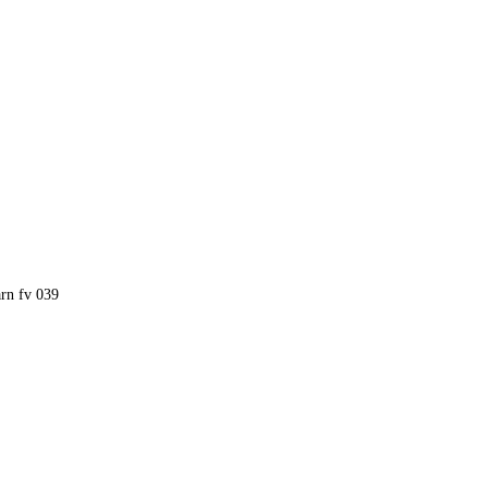
rn fv 039