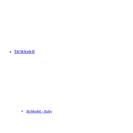
Strikkekit
Strikkekit – Baby