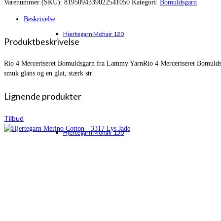
Varenummer (SKU):
8195094339022541050
Kategori:
Bomuldsgarn
var:
er:
kr. 32,00.
kr. 27,00.
Beskrivelse
Hjertegarn Mohair 120
Produktbeskrivelse
Rio 4 Merceriseret Bomuldsgarn fra Lammy YarnRio 4 Merceriseret Bomuldsgarn
smuk glans og en glat, stærk str
Lignende produkter
Tilbud
Hjertegarn Mohair 150