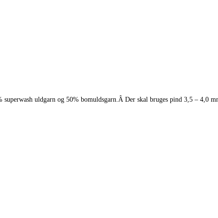
% superwash uldgarn og 50% bomuldsgarn.Â Der skal bruges pind 3,5 – 4,0 mm t